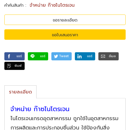
:
จำหน่าย ก๊าซไนโตรเจน
คำค้นสินค้า
ขอรายละเอียด
ขอใบเสนอราคา
แชร์
แชร์
Tweet
แชร์
อีเมล
พิมพ์
รายละเอียด
จำหน่าย ก๊าซไนโตรเจน
ไนโตรเจนเกรดอุตสาหกรรม ถูกใช้ในอุตสาหกรรม
การผลิตและการประกอบชิ้นส่วน ใช้ป้องกันสิ่ง