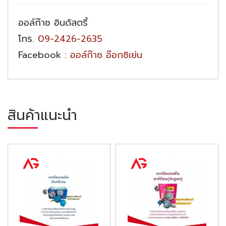
ออล์ก๊าซ อินดัสตรี้
โทร.
09-2426-2635
Facebook :
ออล์ก๊าซ อ๊อกซิเย่น
สินค้าแนะนำ