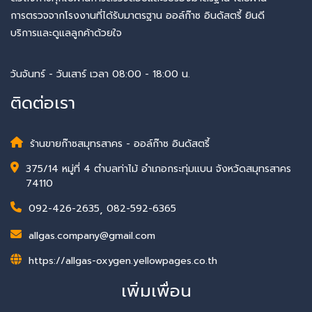
การตรวจจากโรงงานที่ได้รับมาตรฐาน ออล์ก๊าซ อินดัสตรี้ ยินดี
บริการและดูแลลูกค้าด้วยใจ
วันจันทร์ - วันเสาร์ เวลา 08:00 - 18:00 น.
ติดต่อเรา
ร้านขายก๊าซสมุทรสาคร - ออล์ก๊าซ อินดัสตรี้
375/14 หมู่ที่ 4 ตำบลท่าไม้ อำเภอกระทุ่มแบน จังหวัดสมุทรสาคร
74110
092-426-2635
,
082-592-6365
allgas.company@gmail.com
https://allgas-oxygen.yellowpages.co.th
เพิ่มเพื่อน