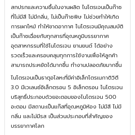
สกปรกและความชื้นในงานผลิต ไนโตรเจนเป็นก๊าซ
ที่ไม่มีสี ไม่มีกลิ่น, ไม่เป็นก๊าซพิษ ไม่ช่วยทำให้เกิด
การเผาไหม้ ทำให้ขาดอากาศ ไนโตรเจนมีคุณสมบัติ
เป็นก๊าซเฉื่อยกับทุกสารที่อุณหภูมิบรรยากาศ
อุตสาหกรรมที่ใช้ไนโตรเจน ยานยนต์ ได้อย่าง
รวดเร็วและครอบคลุมทุกการใช้งานเพื่อให้ลูกค้า
สามารถประหยัดได้มากขึ้น ทำงานปลอดภัยมากขึ้น
ไนโตรเจนเป็นธาตุอโลหะที่มีค่าอิเล็กโตรเนกาติวิตี
3.0 มีเวเลนซ์อิเล็กตรอน 5 อิเล็กตรอน ไนโตรเจน
บริสุทธิ์ประกอบด้วยอะตอมของไนโตรเจน 500
อะตอม มีสถานะเป็นแก๊สที่อุณหภูมิห้อง ไม่มีสี ไม่มี
กลิ่น และไม่มีรส เป็นส่วนประกอบที่สำคัญของ
บรรยากาศโลก