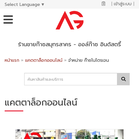
|
เข้าสู่ระบบ
|
Select Language
▼
ร้านขายก๊าซสมุทรสาคร - ออล์ก๊าซ อินดัสตรี้
หน้าแรก
»
แคตตาล็อกออนไลน์
»
จำหน่าย ก๊าซไนโตรเจน
แคตตาล็อกออนไลน์