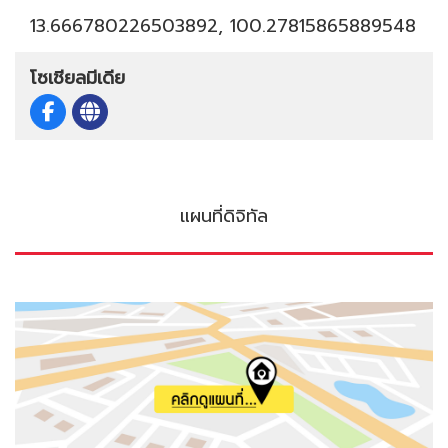
13.666780226503892, 100.27815865889548
โซเชียลมีเดีย
แผนที่ดิจิทัล