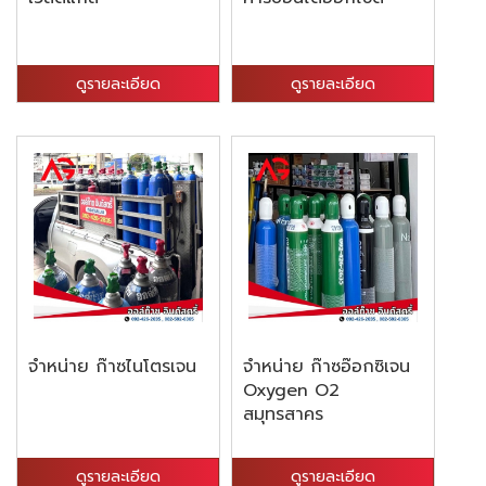
ดูรายละเอียด
ดูรายละเอียด
จำหน่าย ก๊าซไนโตรเจน
จำหน่าย ก๊าซอ๊อกซิเจน
Oxygen O2
สมุทรสาคร
ดูรายละเอียด
ดูรายละเอียด