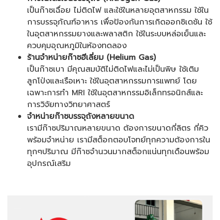
เป็นก๊าซเฉื่อย ไม่ติดไฟ และใช้ในหลายอุตสาหกรรม
ใช้ใน
การบรรจุภัณฑ์อาหาร เพื่อป้องกันการเกิดออกซิเดชัน
ใช้
ในอุตสาหกรรมยางและพลาสติก
ใช้ในระบบหล่อเย็นและ
ควบคุมอุณหภูมิในห้องทดลอง
ร้านจำหน่ายก๊าซฮีเลี่ยม (
Helium Gas
)
เป็นก๊าซเบา มีคุณสมบัติไม่ติดไฟและไม่เป็นพิษ
ใช้เติม
ลูกโป่งและเรือเหาะ
ใช้ในอุตสาหกรรมการแพทย์ โดย
เฉพาะการทำ MRI
ใช้ในอุตสาหกรรมอิเล็กทรอนิกส์และ
การวิจัยทางวิทยาศาสตร์
จำหน่ายก๊าซบรรจุถังหลายขนาด
เรามีก๊าซปริมาณหลายขนาด
ต้องการขนาดกี่ลิตร กี่คิว
พร้อมจำหน่าย เรามีสต็อกตอบโจทย์ทุกความต้องการใน
ทุกๆปริมาณ มีก๊าซจำนวนมากสต็อกแน่นทุกเดือนพร้อม
อุปกรณ์เสริม