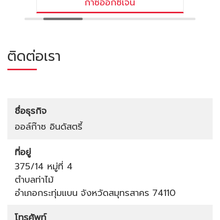
ก๊าซอ๊อกซิเจน
ติดต่อเรา
ชื่อธุรกิจ
ออล์ก๊าซ อินดัสตรี้
ที่อยู่
375/14 หมู่ที่ 4
ตำบลท่าไม้
อำเภอกระทุ่มแบน
จังหวัดสมุทรสาคร
74110
โทรศัพท์