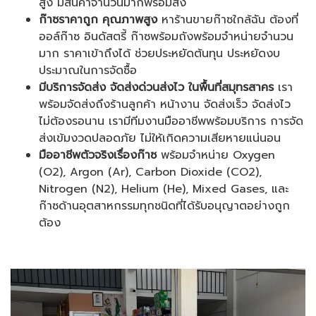
สูง มีสินค้าจำนวนมากพร้อมส่ง
ก๊าซราคาถูก คุณภาพสูง
หาร้านขายก๊าซใกล้ฉัน ต้องที่
ออล์ก๊าซ อินดัสตรี้
ก๊าซพร้อมถังพร้อมจำหน่ายจำนวน
มาก ราคาเข้าถึงได้ ช่วยประหยัดต้นทุน ประหยัดงบ
ประมาณในการจัดซื้อ
มีบริการจัดส่ง จัดส่งด่วนส่งไว ในพื้นที่สมุทรสาคร
เรา
พร้อมจัดส่งถึงร้านลูกค้า หน้างาน จัดส่งเร็ว จัดส่งไว
ไม่ต้องรอนาน เรามีทีมงานมืออาชีพพร้อมบริการ การจัด
ส่งเข้มงวดปลอดภัย ไม่ให้เกิดความเสียหายแน่นอน
มืออาชีพตัวจริงเรื่องก๊าซ
พร้อมจำหน่าย
Oxygen
(O2), Argon (Ar), Carbon Dioxide (CO2),
Nitrogen (N2), Helium (He), Mixed Gases, และ
ก๊าซด้านอุตสาหกรรมทุกชนิดที่ได้รับอนุญาตอย่างถูก
ต้อง