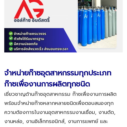
จำหน่ายก๊าซอุตสาหกรรมทุกประเภท
ก๊าซเพื่องานการผลิตทุกชนิด
เชี่ยวชาญด้านก๊าซอุตสาหกรรม ก๊าซเพื่องานการผลิต
พร้อมจำหน่ายก๊าซหลากหลายชนิดเพื่อตอบสนองทุก
ความต้องการในงานอุตสาหกรรมงานเชื่อม, งานตัด,
งานหล่อ, งานอิเล็กทรอนิกส์, งานการแพทย์ และ