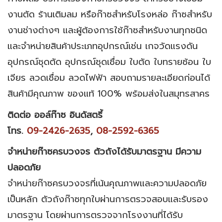
งานตัด ร้านเติมลม หรือก๊าซสำหรับโรงหล่อ ก๊าซสำหรับ
งานช่างต่างๆ และผู้ต้องการใช้ก๊าซสำหรับงานทุกชนิด
และจำหน่ายสินค้าประเภทอุปกรณ์เช่น เกจวัดแรงดัน
อุปกรณ์ชุดตัด อุปกรณ์ชุดเชื่อม ใบตัด ใบทรายซ้อน ใบ
เจียร ลวดเชื่อม ลวดไฟฟ้า สอบถามรายละเอียดก่อนได้
สินค้ามีคุณภาพ ของแท้ 100% พร้อมส่งในสมุทรสาคร
ติดต่อ
ออล์ก๊าซ อินดัสตรี้
โทร
.
09
-
2426
-
2635
,
08
-
2592
-
6365
จำหน่ายก๊าซครบวงจร
ตัวถังได้รับมาตรฐาน มีความ
ปลอดภัย
จำหน่ายก๊าซครบวงจรที่เน้นคุณภาพและความปลอดภัย
เป็นหลัก ตัวถังก๊าซทุกใบผ่านการตรวจสอบและรับรอง
มาตรฐาน โดยผ่านการตรวจจากโรงงานที่ได้รับ