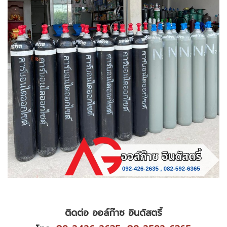
ติดต่อ ออล์ก๊าซ อินดัสตรี้