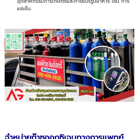
อุตสาหกรรมการเกษตรและการแปรรูปอาหาร เช่น การ
แช่เย็น
จำหน่ายก๊าซออกซิเจนทางการแพทย์