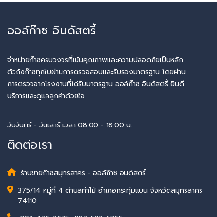
ออล์ก๊าซ อินดัสตรี้
จำหน่ายก๊าซครบวงจรที่เน้นคุณภาพและความปลอดภัยเป็นหลัก
ตัวถังก๊าซทุกใบผ่านการตรวจสอบและรับรองมาตรฐาน โดยผ่าน
การตรวจจากโรงงานที่ได้รับมาตรฐาน ออล์ก๊าซ อินดัสตรี้ ยินดี
บริการและดูแลลูกค้าด้วยใจ
วันจันทร์ - วันเสาร์ เวลา 08:00 - 18:00 น.
ติดต่อเรา
ร้านขายก๊าซสมุทรสาคร - ออล์ก๊าซ อินดัสตรี้
375/14 หมู่ที่ 4 ตำบลท่าไม้ อำเภอกระทุ่มแบน จังหวัดสมุทรสาคร
74110