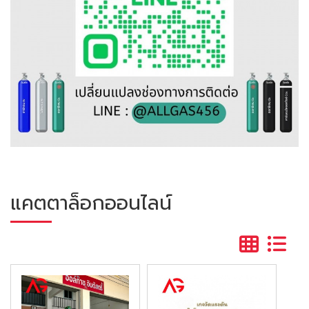
แคตตาล็อกออนไลน์