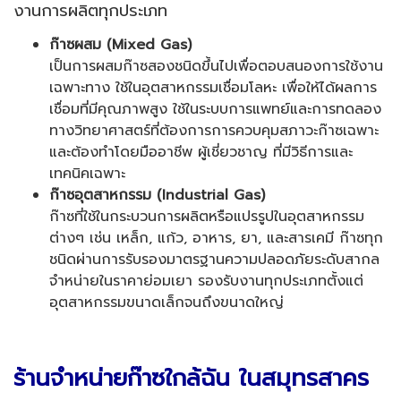
งานการผลิตทุกประเภท
ก๊าซผสม (
Mixed Gas
)
เป็นการผสมก๊าซสองชนิดขึ้นไปเพื่อตอบสนองการใช้งาน
เฉพาะทาง
ใช้ในอุตสาหกรรมเชื่อมโลหะ เพื่อให้ได้ผลการ
เชื่อมที่มีคุณภาพสูง
ใช้ในระบบการแพทย์และการทดลอง
ทางวิทยาศาสตร์ที่ต้องการการควบคุมสภาวะก๊าซเฉพาะ
และต้องทำโดยมืออาชีพ ผู้เชี่ยวชาญ ที่มีวิธีการและ
เทคนิคเฉพาะ
ก๊าซอุตสาหกรรม (
Industrial Gas
)
ก๊าซที่ใช้ในกระบวนการผลิตหรือแปรรูปในอุตสาหกรรม
ต่างๆ เช่น เหล็ก, แก้ว, อาหาร, ยา, และสารเคมี
ก๊าซทุก
ชนิดผ่านการรับรองมาตรฐานความปลอดภัยระดับสากล
จำหน่ายในราคาย่อมเยา รองรับงานทุกประเภทตั้งแต่
อุตสาหกรรมขนาดเล็กจนถึงขนาดใหญ่
ร้านจำหน่ายก๊าซใกล้ฉัน ในสมุทรสาคร