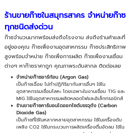
ร้านขายก๊าซในสมุทรสาคร จำหน่ายก๊าซ
ทุกชนิดส่งด่วน
ก๊าซจำนวนมากพร้อมส่งถึงโรงงาน ส่งถึงร้านค้าและที่
อยู่ของคุณ ก๊าซเพื่องานอุตสาหกรรม ก๊าซประสิทธิภาพ
สูงพร้อมจำหน่าย ก๊าซเพื่อการผลิต ก๊าซเพื่องานเชื่อม
ต่างๆ หาก๊าซราคาถูก คุณภาพระดับสากล ติดต่อเลย
จำหน่ายก๊าซอาร์ก้อน (
Argon Gas
)
เป็นก๊าซเฉื่อย ไม่ทำปฏิกิริยากับสารอื่นๆ ใช้ใน
อุตสาหกรรมเชื่อมโลหะ โดยเฉพาะในงานเชื่อม TIG และ
MIG ใช้ในอุตสาหกรรมผลิตหลอดไฟและอิเล็กทรอนิกส์
ร้านขายก๊าซคาร์บอนไดออกไซด์บรรจุถัง (
Carbon
Dioxide Gas
)
เป็นก๊าซที่ใช้ในหลากหลายอุตสาหกรรม ใช้ในเครื่องดับ
เพลิง CO2 ใช้ในกระบวนการผลิตเครื่องดื่มอัดลม ใช้ใน