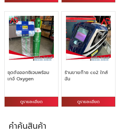
ชุดถังออกซิเจนพร้อม
ร้านขายก๊าซ co2 ใกล้
เกจ์ Oxygen
ฉัน
ดูรายละเอียด
ดูรายละเอียด
คำค้นสินค้า