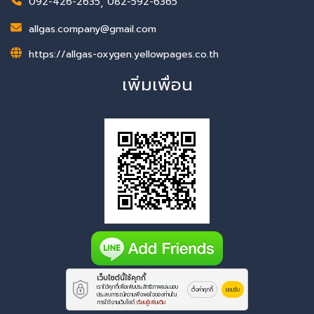
092-426-2635
,
082-592-6365
allgas.company@gmail.com
https://allgas-oxygen.yellowpages.co.th
เพิ่มเพื่อน
เว็บไซต์นี้ใช้คุกกี้
Line ID:
@allgas456
เราใช้คุกกี้เพื่อเพิ่มประสิทธิภาพและมอบ
ตั้งค่าคุกกี้
ยอมรับ
ประสบการณ์ความพึงพอใจของท่านใน
การใช้งานเว็บไซต์
เรียนรู้เพิ่มเติม