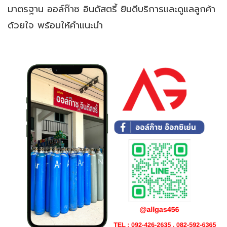
มาตรฐาน ออล์ก๊าซ อินดัสตรี้ ยินดีบริการและดูแลลูกค้า
ด้วยใจ พร้อมให้คำแนะนำ