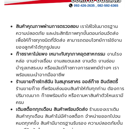
สินค้าคุณภาพผ่านการตรวจสอบ
เราใส่ใจในมาตรฐาน
ความปลอดภัย และประสิทธิภาพทุกขั้นตอนก่อนจัดส่ง
เพื่อให้ก๊าซทุกชนิดที่จัดส่ง สามารถตอบโจทย์การใช้งาน
ของลูกค้าได้ทุกรูปแบบ
ก๊าซราคาไม่แพง
เหมาะกับทุกภาคอุตสาหกรรม
งานโรง
หล่อ งานช่างเชื่อม งานสแตนเลส งานตัด งานซ่อม
บำรุงเทสระบบ หรือแม้แต่ก๊าซทางการแพทย์ต่างๆ เรา
พร้อมแนะนำจากมืออาชีพ
ร้านขายก๊าซใกล้ฉัน ในสมุทรสาคร
ออล์ก๊าซ อินดัสตรี้
ร้านขายก๊าซ
ที่พร้อมส่งมอบสินค้าให้กับทุกท่าน ต้องการ
ปริมาณมาก ก๊าซพร้อมถัง หรือถามหาสินค้าตัวไหนเรามี
ครบ
เติมสต็อกทุกเดือน
สินค้าพร้อมจัดส่ง
ร้านของเราเติม
สินค้าทุกเดือน สินค้าไม่มีค้างสต็อก จำหน่ายออกไปจน
หมดทุกครั้ง สินค้ามีมาตรฐานรับรอง ความปลอดภัยขั้น