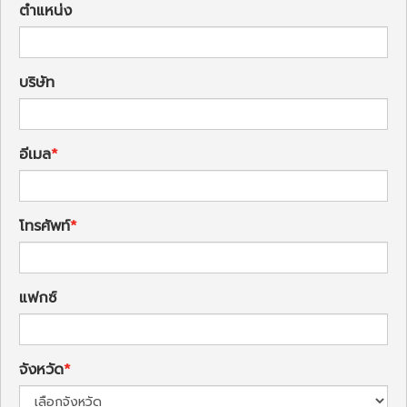
ตำแหน่ง
บริษัท
อีเมล
โทรศัพท์
แฟกซ์
จังหวัด