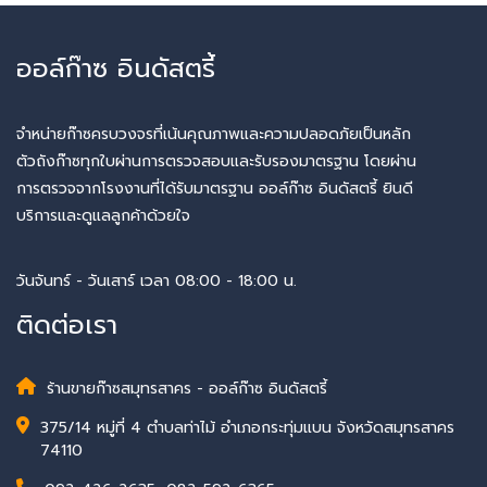
ออล์ก๊าซ อินดัสตรี้
จำหน่ายก๊าซครบวงจรที่เน้นคุณภาพและความปลอดภัยเป็นหลัก
ตัวถังก๊าซทุกใบผ่านการตรวจสอบและรับรองมาตรฐาน โดยผ่าน
การตรวจจากโรงงานที่ได้รับมาตรฐาน ออล์ก๊าซ อินดัสตรี้ ยินดี
บริการและดูแลลูกค้าด้วยใจ
วันจันทร์ - วันเสาร์ เวลา 08:00 - 18:00 น.
ติดต่อเรา
ร้านขายก๊าซสมุทรสาคร - ออล์ก๊าซ อินดัสตรี้
375/14 หมู่ที่ 4 ตำบลท่าไม้ อำเภอกระทุ่มแบน จังหวัดสมุทรสาคร
74110