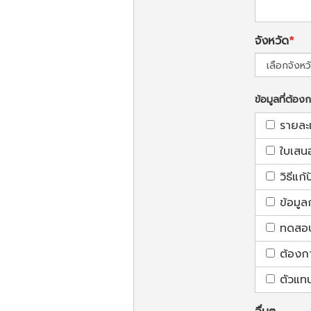
จังหวัด
ข้อมูลที่ต้อง
รายละ
ใบเสน
วิธีแก
ข้อมูล
ทดสอบใ
ต้องก
ตัวแท