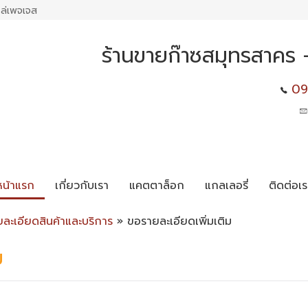
ล่เพจเจส
ร้านขายก๊าซสมุทรสาคร - 
09
หน้าแรก
เกี่ยวกับเรา
แคตตาล็อก
แกลเลอรี่
ติดต่อเร
ยละเอียดสินค้าและบริการ
» ขอรายละเอียดเพิ่มเติม
ม