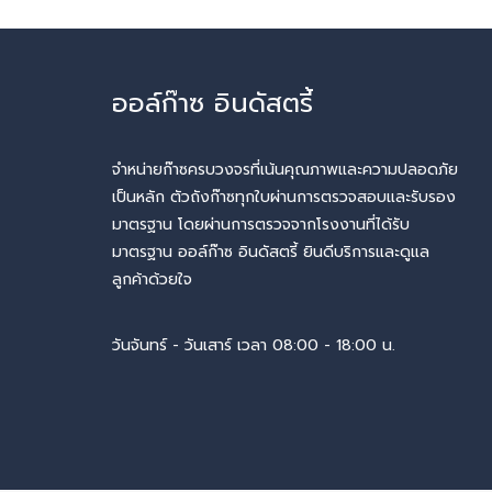
ออล์ก๊าซ อินดัสตรี้
จำหน่ายก๊าซครบวงจรที่เน้นคุณภาพและความปลอดภัย
เป็นหลัก ตัวถังก๊าซทุกใบผ่านการตรวจสอบและรับรอง
มาตรฐาน โดยผ่านการตรวจจากโรงงานที่ได้รับ
มาตรฐาน ออล์ก๊าซ อินดัสตรี้ ยินดีบริการและดูแล
ลูกค้าด้วยใจ
วันจันทร์ - วันเสาร์ เวลา 08:00 - 18:00 น.