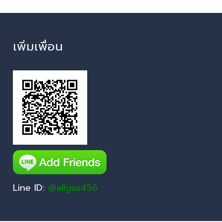
เพิ่มเพื่อน
Line ID:
@allgas456