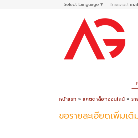
Select Language
▼
ไทยแลนด์ เยลโ
หน้าแรก
»
แคตตาล็อกออนไลน์
»
รา
ขอรายละเอียดเพิ่มเติ