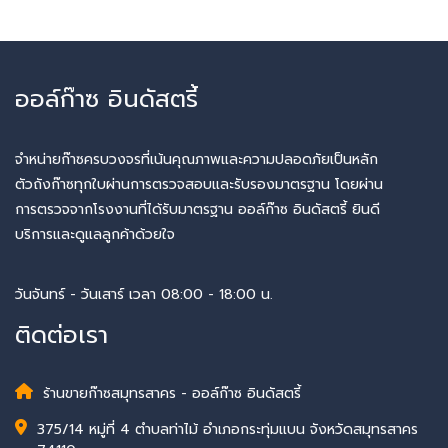
ออล์ก๊าซ อินดัสตรี้
จำหน่ายก๊าซครบวงจรที่เน้นคุณภาพและความปลอดภัยเป็นหลัก
ตัวถังก๊าซทุกใบผ่านการตรวจสอบและรับรองมาตรฐาน โดยผ่าน
การตรวจจากโรงงานที่ได้รับมาตรฐาน ออล์ก๊าซ อินดัสตรี้ ยินดี
บริการและดูแลลูกค้าด้วยใจ
วันจันทร์ - วันเสาร์ เวลา 08:00 - 18:00 น.
ติดต่อเรา
ร้านขายก๊าซสมุทรสาคร - ออล์ก๊าซ อินดัสตรี้
375/14 หมู่ที่ 4 ตำบลท่าไม้ อำเภอกระทุ่มแบน จังหวัดสมุทรสาคร