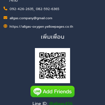
74110
092-426-2635
,
082-592-6365
allgas.company@gmail.com
https://allgas-oxygen.yellowpages.co.th
เพิ่มเพื่อน
Line ID:
@allgas456