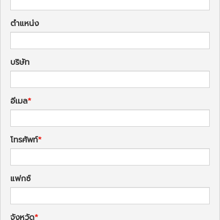
ตำแหน่ง
บริษัท
อีเมล
โทรศัพท์
แฟกซ์
จังหวัด