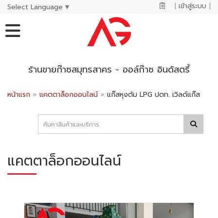
|
เข้าสู่ระบบ
|
Select Language
▼
ร้านขายก๊าซสมุทรสาคร - ออล์ก๊าซ อินดัสตรี้
หน้าแรก
»
แคตตาล็อกออนไลน์
»
แก๊สหุงต้ม LPG ปตท. เวิลด์แก๊ส
แคตตาล็อกออนไลน์