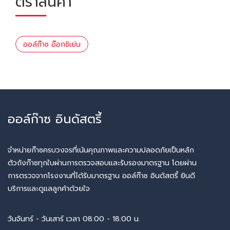
ตราสินค้า
ออล์ก๊าซ อ๊อกซิเย่น
ออล์ก๊าซ อินดัสตรี้
จำหน่ายก๊าซครบวงจรที่เน้นคุณภาพและความปลอดภัยเป็นหลัก
ตัวถังก๊าซทุกใบผ่านการตรวจสอบและรับรองมาตรฐาน โดยผ่าน
การตรวจจากโรงงานที่ได้รับมาตรฐาน ออล์ก๊าซ อินดัสตรี้ ยินดี
บริการและดูแลลูกค้าด้วยใจ
วันจันทร์ - วันเสาร์ เวลา 08:00 - 18:00 น.