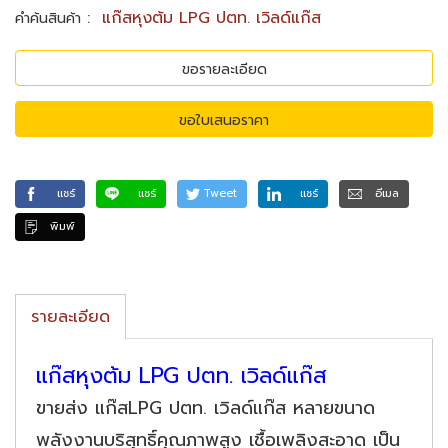
:
แก๊สหุงต้ม LPG ปตท. เวิลด์แก๊ส
คำค้นสินค้า
ขอรายละเอียด
ขอใบเสนอราคา
แชร์
แชร์
Tweet
แชร์
อีเมล
พิมพ์
รายละเอียด
แก๊สหุงต้ม LPG ปตท. เวิลด์แก๊ส
ขายส่ง แก๊สLPG ปตท. เวิลด์แก๊ส หลายขนาด
พลังงานบริสุทธิ์คุณภาพสูง เชื้อเพลิงสะอาด เป็น