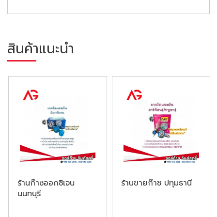
สินค้าแนะนำ
ร้านก๊าซออกซิเจน
ร้านขายก๊าซ ปทุมธานี
นนทบุรี