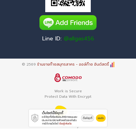
Line ID:
@allgas456
© 2569
ร้านขายก๊าซสมุทรสาคร - ออล์ก๊าซ อินดัสตรี้
Work is Secure
Protect Data With Encrypt
เว็บไซต์นี้ใช้คุกกี้
เราใช้คุกกี้เพื่อเพิ่มประสิทธิภาพและมอบ
ตั้งค่าคุกกี้
ยอมรับ
ประสบการณ์ความพึงพอใจของท่านใน
การใช้งานเว็บไซต์
เรียนรู้เพิ่มเติม
Powered By
Thailand YellowPages