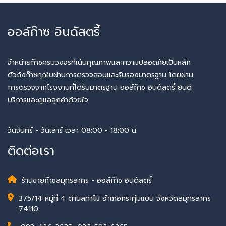
ออล์ก๊าซ อินดัสตรี้
จำหน่ายก๊าซครบวงจรที่เน้นคุณภาพและความปลอดภัยเป็นหลัก
ตัวถังก๊าซทุกใบผ่านการตรวจสอบและรับรองมาตรฐาน โดยผ่าน
การตรวจจากโรงงานที่ได้รับมาตรฐาน ออล์ก๊าซ อินดัสตรี้ ยินดี
บริการและดูแลลูกค้าด้วยใจ
วันจันทร์ - วันเสาร์ เวลา 08:00 - 18:00 น.
ติดต่อเรา
ร้านขายก๊าซสมุทรสาคร - ออล์ก๊าซ อินดัสตรี้
375/14 หมู่ที่ 4 ตำบลท่าไม้ อำเภอกระทุ่มแบน จังหวัดสมุทรสาคร
74110