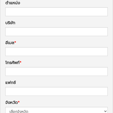
ตำแหน่ง
บริษัท
อีเมล
โทรศัพท์
แฟกซ์
จังหวัด