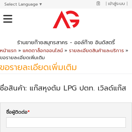
|
เข้าสู่ระบบ
|
Select Language
▼
ร้านขายก๊าซสมุทรสาคร - ออล์ก๊าซ อินดัสตรี้
หน้าแรก
»
แคตตาล็อกออนไลน์
»
รายละเอียดสินค้าและบริการ
»
ขอรายละเอียดเพิ่มเติม
ขอรายละเอียดเพิ่มเติม
ชื่อสินค้า: แก๊สหุงต้ม LPG ปตท. เวิลด์แก๊ส
ชื่อผู้ติดต่อ