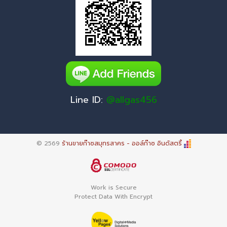
Line ID:
@allgas456
© 2569
ร้านขายก๊าซสมุทรสาคร - ออล์ก๊าซ อินดัสตรี้
Work is Secure
Protect Data With Encrypt