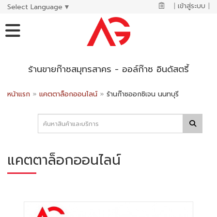
|
เข้าสู่ระบบ
|
Select Language
▼
ร้านขายก๊าซสมุทรสาคร - ออล์ก๊าซ อินดัสตรี้
หน้าแรก
»
แคตตาล็อกออนไลน์
»
ร้านก๊าซออกซิเจน นนทบุรี
แคตตาล็อกออนไลน์