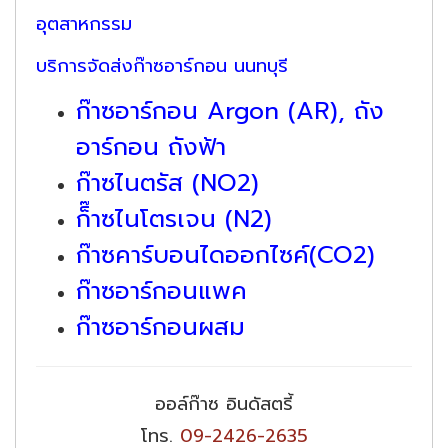
อุตสาหกรรม
บริการจัดส่งก๊าซอาร์กอน นนทบุรี
ก๊าซอาร์กอน Argon (AR), ถัง
อาร์กอน ถังฟ้า
ก๊าซไนตรัส (NO2)
ก็๊าซไนโตรเจน (N2)
ก๊าซคาร์บอนไดออกไซค์(CO2)
ก๊าซอาร์กอนแพค
ก๊าซอาร์กอนผสม
ออล์ก๊าซ อินดัสตรี้
โทร.
09-2426-2635