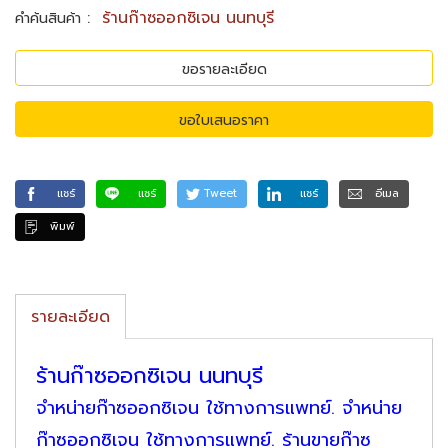
:
ร้านก๊าซออกซิเจน นนทบุรี
คำค้นสินค้า
ขอรายละเอียด
ขอใบเสนอราคา
แชร์
แชร์
Tweet
แชร์
อีเมล
พิมพ์
รายละเอียด
ร้านก๊าซออกซิเจน นนทบุรี
จำหน่ายก๊าซออกซิเจน ใช้ทางการแพทย์. จำหน่าย
ก๊าซออกซิเจน ใช้ทางการแพทย์. ร้านขายก๊าซ