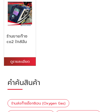
ร้านขายก๊าซ
co2 ใกล้ฉัน
ดูรายละเอียด
คำค้นสินค้า
ร้านส่งก๊าซอ๊อกซิเจน (Oxygen Gas)