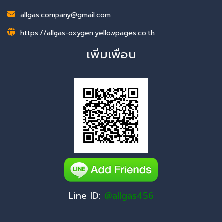
allgas.company@gmail.com
https://allgas-oxygen.yellowpages.co.th
เพิ่มเพื่อน
Line ID:
@allgas456