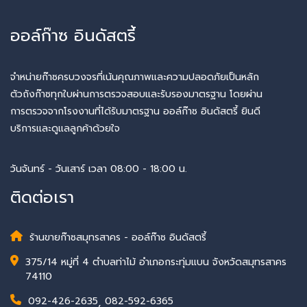
ออล์ก๊าซ อินดัสตรี้
จำหน่ายก๊าซครบวงจรที่เน้นคุณภาพและความปลอดภัยเป็นหลัก
ตัวถังก๊าซทุกใบผ่านการตรวจสอบและรับรองมาตรฐาน โดยผ่าน
การตรวจจากโรงงานที่ได้รับมาตรฐาน ออล์ก๊าซ อินดัสตรี้ ยินดี
บริการและดูแลลูกค้าด้วยใจ
วันจันทร์ - วันเสาร์ เวลา 08:00 - 18:00 น.
ติดต่อเรา
ร้านขายก๊าซสมุทรสาคร - ออล์ก๊าซ อินดัสตรี้
375/14 หมู่ที่ 4 ตำบลท่าไม้ อำเภอกระทุ่มแบน จังหวัดสมุทรสาคร
74110
092-426-2635
,
082-592-6365