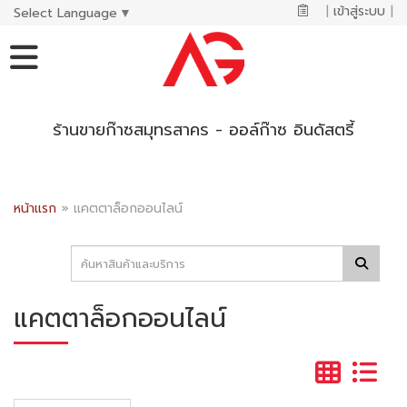
|
เข้าสู่ระบบ
|
Select Language
▼
ร้านขายก๊าซสมุทรสาคร - ออล์ก๊าซ อินดัสตรี้
หน้าแรก
»
แคตตาล็อกออนไลน์
แคตตาล็อกออนไลน์